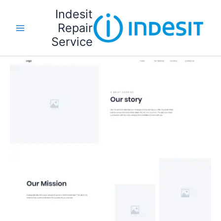
خطي
Indesit
لى
Repair
لمحتوى
Service