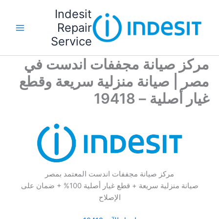
خطي
Indesit
لى
Repair
لمحتوى
Service
مركز صيانة مجففات اندست في
مصر | صيانة منزلية سريعة وقطع
غيار أصلية – 19418
مركز صيانة مجففات اندست المعتمد بمصر
صيانة منزلية سريعة + قطع غيار أصلية 100% + ضمان على
الإصلاح