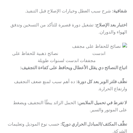
شفافية:
شرح سبب العطل وخيارات الإصلاح قبل التنفيذ.
اختبار بعد الإصلاح:
تشغيل دورة قصيرة للتأكد من التسخين وتدفق
الهواء والدوران.
نصائح ذهبية للحفاظ على
مجففات اندست لسنوات طويلة
اتباع النصائح دي يقلل الأعطال ويحافظ على كفاءة التجفيف:
نظّف فلتر الوبر بعد كل دورة:
ده أهم سبب لمنع ضعف التجفيف
وارتفاع الحرارة.
لا تفرط في تحميل الملابس:
الحمل الزائد يبطّأ التجفيف ويضغط
على الموتور والسير.
نظّف المكثف/المبادل الحراري دوريًا:
حسب نوع الموديل وتعليمات
الشركة.