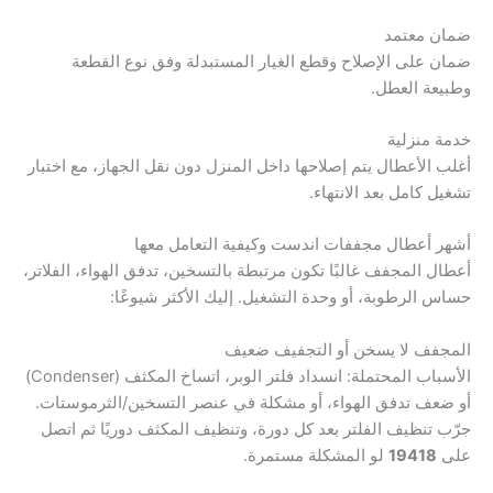
ضمان معتمد
ضمان على الإصلاح وقطع الغيار المستبدلة وفق نوع القطعة
وطبيعة العطل.
خدمة منزلية
أغلب الأعطال يتم إصلاحها داخل المنزل دون نقل الجهاز، مع اختبار
تشغيل كامل بعد الانتهاء.
أشهر أعطال مجففات اندست وكيفية التعامل معها
أعطال المجفف غالبًا تكون مرتبطة بالتسخين، تدفق الهواء، الفلاتر،
حساس الرطوبة، أو وحدة التشغيل. إليك الأكثر شيوعًا:
المجفف لا يسخن أو التجفيف ضعيف
الأسباب المحتملة: انسداد فلتر الوبر، اتساخ المكثف (Condenser)
أو ضعف تدفق الهواء، أو مشكلة في عنصر التسخين/الثرموستات.
جرّب تنظيف الفلتر بعد كل دورة، وتنظيف المكثف دوريًا ثم اتصل
على
19418
لو المشكلة مستمرة.