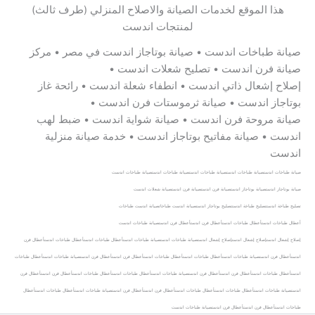
هذا الموقع لخدمات الصيانة والاصلاح المنزلي (طرف ثالث)
لمنتجات اندست
صيانة طباخات اندست • صيانة بوتاجاز اندست في مصر • مركز
صيانة فرن اندست • تصليح شعلات اندست •
إصلاح إشعال ذاتي اندست • انطفاء شعلة اندست • رائحة غاز
بوتاجاز اندست • صيانة ثرموستات فرن اندست •
صيانة مروحة فرن اندست • صيانة شواية اندست • ضبط لهب
اندست • صيانة مفاتيح بوتاجاز اندست • خدمة صيانة منزلية
اندست
صيانة طباخات اندستصيانة طباخات اندستصيانة طباخات اندستصيانة طباخات اندستصيانة طباخات اندست
صيانة بوتاجاز اندستصيانة بوتاجاز اندستصيانة فرن اندستصيانة فرن اندستصيانة شعلات اندست
تصليح طباخة اندستتصليح طباخة اندستتصليح بوتاجاز اندستصيانة اندست طباخاتصيانة اندست طباخات
أعطال طباخات اندستأعطال طباخات اندستأعطال فرن اندستأعطال فرن اندستصيانة طباخات اندست
إصلاح إشعال اندستإصلاح إشعال اندستإصلاح إشعال اندستصيانة طباخات اندستصيانة طباخات اندستأعطال طباخات اندستأعطال طباخات اندستأعطال فرن
اندستأعطال فرن اندستصيانة طباخات اندست
أعطال طباخات اندستأعطال طباخات اندستأعطال فرن اندستأعطال فرن اندستصيانة طباخات اندست
أعطال طباخات
اندستأعطال طباخات اندستأعطال فرن اندستأعطال فرن اندستصيانة طباخات اندست
أعطال طباخات اندستأعطال طباخات اندستأعطال فرن اندستأعطال فرن
اندستصيانة طباخات اندست
أعطال طباخات اندستأعطال طباخات اندستأعطال فرن اندستأعطال فرن اندستصيانة طباخات اندست
أعطال طباخات اندستأعطال
طباخات اندستأعطال فرن اندستأعطال فرن اندستصيانة طباخات اندست