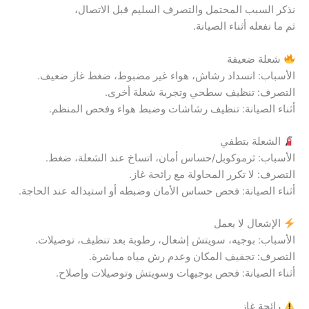
نذكر السبب المحتمل والتصرف السليم قبل الاتصال،
ثم ما نفعله أثناء الصيانة.
شعلة ضعيفة
الأسباب: انسداد رشاش، هواء غير مضبوط، ضغط غاز ضعيف.
التصرف: تنظيف سطحي وتجربة شعلة أخرى.
أثناء الصيانة: تنظيف رشاشات وضبط هواء وفحص المنظم.
الشعلة بتطفي
الأسباب: ثرموكوبل/حساس أمان، اتساخ عند الشعلة، ضغط.
التصرف: لا تكرر المحاولة مع رائحة غاز.
أثناء الصيانة: فحص حساس الأمان وضبطه أو استبداله عند الحاجة.
الإشعال لا يعمل
الأسباب: بوجيه، سويتش إشعال، رطوبة بعد تنظيف، توصيلات.
التصرف: تجفيف المكان وعدم رش مياه مباشرة.
أثناء الصيانة: فحص بوجيهات وسويتش وتوصيلات وإصلاح.
رائحة غاز