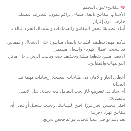
مفاتيح/عيون التحكم
الأسباب: مفاتيح تالفة، صمام، تراكم دهون. التصرف: تنظيف
خارجي دون إغراق.
أثناء الصيانة: فحص المفاتيح والصمامات واستبدال الجزء التالف.
تذكير مهم: تنظيف الطباخة بالمياه مباشرة على الإشعال والمفاتيح
قد يسبب أعطال كهرباء وإشعال مستمر.
الأفضل مسح بقطعة مبللة وتجفيف جيد، وتجنب الرش داخل أماكن
البوجيهات والمفاتيح.
أعطال الغاز والأمان في طباخات اندست: إرشادات مهمة قبل
الصيانة
أي شك في
تسريب غاز
يجب التعامل معه بجدية. قبل الاتصال
بالصيانة:
اقفل محبس الغاز فورًا، افتح الشبابيك، وتجنب تشغيل أو فصل أي
مفاتيح كهرباء قريبة.
بعد ذلك تواصل معنا لتحديد موعد فحص سريع.