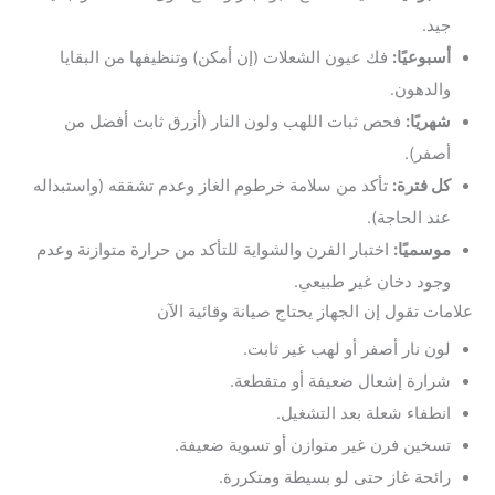
جيد.
أسبوعيًا:
فك عيون الشعلات (إن أمكن) وتنظيفها من البقايا
والدهون.
شهريًا:
فحص ثبات اللهب ولون النار (أزرق ثابت أفضل من
أصفر).
كل فترة:
تأكد من سلامة خرطوم الغاز وعدم تشققه (واستبداله
عند الحاجة).
موسميًا:
اختبار الفرن والشواية للتأكد من حرارة متوازنة وعدم
وجود دخان غير طبيعي.
علامات تقول إن الجهاز يحتاج صيانة وقائية الآن
لون نار أصفر أو لهب غير ثابت.
شرارة إشعال ضعيفة أو متقطعة.
انطفاء شعلة بعد التشغيل.
تسخين فرن غير متوازن أو تسوية ضعيفة.
رائحة غاز حتى لو بسيطة ومتكررة.