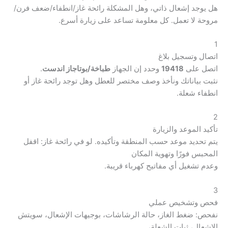
هل يوجد إشعال ذاتي، وهل المشكلة رائحة غاز/انطفاء/ضعف فرن/
مروحة لا تعمل. كل معلومة تساعد على زيارة أسرع.
1
اتصال وتسجيل بلاغ
اتصل على
19418
وحدد إن الجهاز
طباخة/بوتاجاز اندست
.
نثبت بياناتك ونأخذ وصف مختصر للعطل وهل توجد رائحة غاز أو
انطفاء شعلة.
2
تأكيد الموعد والزيارة
يتم تحديد موعد حسب المنطقة وتأكيده. لو في رائحة غاز: اقفل
المحبس فورًا وتهوية المكان
وعدم تشغيل أي مفاتيح كهرباء قريبة.
3
فحص وتشخيص عملي
نفحص: ضغط الغاز، حالة الرشاشات، بوجيهات الإشعال، سويتش
الإشعال، ثبات الشعلة،