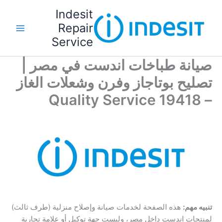
خطي
Indesit
لى
Repair
لمحتوى
Service
صيانة طباخات اندست في مصر |
تصليح بوتاجاز وفرن وشعلات الغاز
– 19418 Quality Service
تنبيه مهم:
هذه الصفحة لخدمات صيانة وإصلاح منزلية (طرف ثالث)
لمنتجات اندست داخل مصر، وليست جهة توكيل أو علامة تجارية