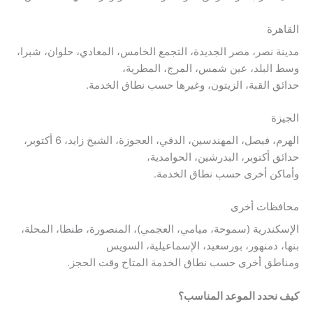
القاهرة
مدينة نصر، مصر الجديدة، التجمع الخامس، المعادي، حلوان، شبرا،
وسط البلد، عين شمس، المرج، المطرية،
حدائق القبة، الزيتون، وغيرها حسب نطاق الخدمة.
الجيزة
الهرم، فيصل، المهندسين، الدقي، العجوزة، الشيخ زايد، 6 أكتوبر،
حدائق أكتوبر، البدرشين، الحوامدية،
وأماكن أخرى حسب نطاق الخدمة.
محافظات أخرى
الإسكندرية (سموحة، ميامي، العجمي)، المنصورة، طنطا، المحلة،
بنها، دمنهور، بورسعيد، الإسماعيلية، السويس
ومناطق أخرى حسب نطاق الخدمة المتاح وقت الحجز.
كيف نحدد الموعد المناسب؟