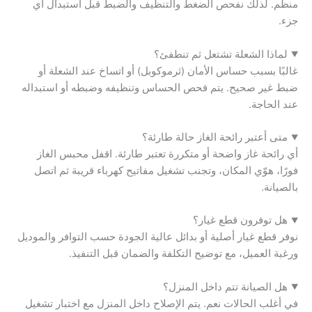
منظم. لذلك نفحص الضغط والتنظيف والضبط قبل استبدال أي
جزء.
لماذا الشعلة تشتعل ثم تنطفئ؟
غالبًا بسبب حساس الأمان (ثرموكوبل) أو اتساخ عند الشعلة أو
ضبط غير صحيح. يتم فحص الحساس وتنظيفه وضبطه أو استبداله
عند الحاجة.
متى أعتبر رائحة الغاز حالة طارئة؟
أي رائحة غاز واضحة أو متكررة تعتبر طارئة. اقفل محبس الغاز
فورًا، هوّي المكان، وتجنب تشغيل مفاتيح كهرباء قريبة ثم اتصل
بالصيانة.
هل توفرون قطع غيار؟
نوفر قطع غيار أصلية أو بدائل عالية الجودة حسب التوافر والموديل
ورغبة العميل، مع توضيح التكلفة والضمان قبل التنفيذ.
هل الصيانة تتم داخل المنزل؟
في أغلب الحالات نعم. يتم الإصلاح داخل المنزل مع اختبار تشغيل