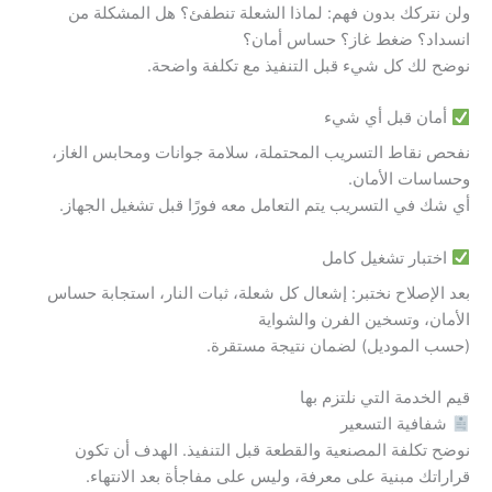
ولن نتركك بدون فهم: لماذا الشعلة تنطفئ؟ هل المشكلة من
انسداد؟ ضغط غاز؟ حساس أمان؟
نوضح لك كل شيء قبل التنفيذ مع تكلفة واضحة.
أمان قبل أي شيء
نفحص نقاط التسريب المحتملة، سلامة جوانات ومحابس الغاز،
وحساسات الأمان.
أي شك في التسريب يتم التعامل معه فورًا قبل تشغيل الجهاز.
اختبار تشغيل كامل
بعد الإصلاح نختبر: إشعال كل شعلة، ثبات النار، استجابة حساس
الأمان، وتسخين الفرن والشواية
(حسب الموديل) لضمان نتيجة مستقرة.
قيم الخدمة التي نلتزم بها
شفافية التسعير
نوضح تكلفة المصنعية والقطعة قبل التنفيذ. الهدف أن تكون
قراراتك مبنية على معرفة، وليس على مفاجأة بعد الانتهاء.