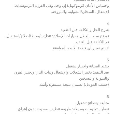
وحساس الأمان (ثرموكوبل) إن وجد. وفي الفرن: الثرموستات،
الإشعال، السخان/الشواية، والمروحة.
4
شرح الحل والتكلفة قبل التنفيذ
نوضح سبب العطل وخيارات الإصلاح: تنظيف/ضبط/إصلاح/استبدال،
ثم التكلفة قبل التنفيذ.
لا يتم تغيير أي قطعة إلا بعد الموافقة.
5
تنفيذ الصيانة واختبار تشغيل
بعد التنفيذ نختبر الشعلات والإشعال وثبات النار، ونختبر الفرن
والشواية والتسخين
(حسب الموديل) لضمان نتيجة مستقرة وآمنة.
6
متابعة ونصائح تشغيل
نعطيك تعليمات بسيطة: طريقة تنظيف صحيحة بدون إغراق