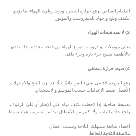
الطعام الساخن يرفع حرارة الحجرة ويزيد رطوبة الهواء، ما يؤدي
لتكثف وثلج وإجهاد للديفروست والموتور.
3) لا تسد فتحات الهواء
بعض موديلات نو فروست توزع الهواء من فتحة محددة. إذا سددتها
بالأطعمة يصبح جزء بارد وجزء دافئ.
4) ضبط حرارة منطقي
رفع البرودة لأقصى شيء ليس دائمًا حلًا. قد يزيد الثلج والاستهلاك.
الأفضل ضبط الإعدادات حسب الموسم والاستخدام.
نصيحة إضافية: إذا لاحظت تكثف مياه على الإطار أو على الرفوف،
راجع جلدة الباب أولًا؛ كثير من الأعطال تبدأ من تسريب هواء بسيط.
أخطاء شائعة تستهلك الثلاجة وتسبب أعطال
ملاصقة الثلاجة للحائط