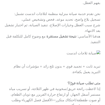
بفهم العطل.
نحن نقدم خدمة صيانة منزلية منظمة لثلاجات اندست تشمل:
تسجيل بلاغ واضح، تحديد موعد، فحص وتشخيص عملي،
شرح سبب العطل وخيارات الإصلاح، تنفيذ الصيانة، ثم اختبار تشغيل
بعد الانتهاء.
هدفنا الأساسي:
نتيجة تشغيل مستقرة
مع وضوح كامل للتكلفة قبل
التنفيذ.
تبريد ثابت + تجميد قوي + بدون ثلج زائد = مؤشرات أن نظام
التبريد يعمل بكفاءة.
متى تطلب صيانة فورًا؟
إذا لاحظت رائحة حريق/سخونية في ظهر الثلاجة، أو تسريب مياه
مستمر أسفل الجهاز، أو ارتفاع حرارة الفريزر مع ذوبان الطعام،
أو صوت طقطقة/احتكاك متكرر—الأفضل فصل الكهرباء وطلب