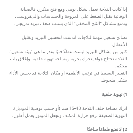
إذا كانت الثلاجة تعمل بشكل يومي ومع فتح متكرر، فالصيانة
الوقائية تقلل الضغط على المروحة والحساسات والديفروست،
وتمنع مشاكل “الثلج المخفي” الذي يسبب ضعف تبريد تدريجي.
نصائح تشغيل مهمة لثلاجات اندست لتحسين التبريد وتقليل
الأعطال
كثير من مشاكل التبريد ليست عطلًا فنيًا بقدر ما هي “بيئة تشغيل”.
الثلاجة تحتاج هواء يتحرك بحرية ومساحة تهوية خلفية، وإغلاق باب
محكم.
التغيير البسيط في ترتيب الأطعمة أو مكان الثلاجة قد يحسن الأداء
بشكل ملحوظ.
1) تهوية خلفية
اترك مسافة خلف الثلاجة 10–15 سم (أو حسب توصية الموديل).
التهوية الضعيفة ترفع حرارة المكثف وتجعل الموتور يعمل أطول.
2) لا تضع طعامًا ساخنًا