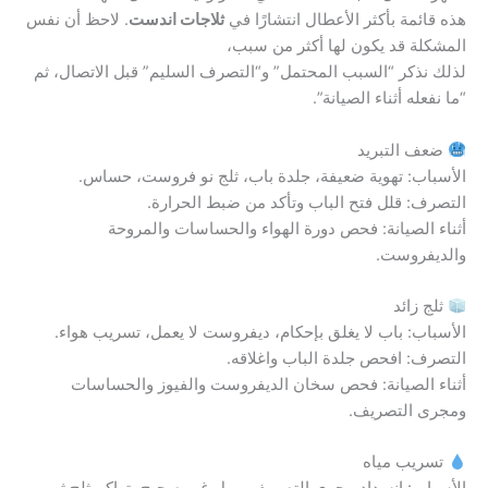
هذه قائمة بأكثر الأعطال انتشارًا في
ثلاجات اندست
. لاحظ أن نفس
المشكلة قد يكون لها أكثر من سبب،
لذلك نذكر “السبب المحتمل” و“التصرف السليم” قبل الاتصال، ثم
“ما نفعله أثناء الصيانة”.
ضعف التبريد
الأسباب: تهوية ضعيفة، جلدة باب، ثلج نو فروست، حساس.
التصرف: قلل فتح الباب وتأكد من ضبط الحرارة.
أثناء الصيانة: فحص دورة الهواء والحساسات والمروحة
والديفروست.
ثلج زائد
الأسباب: باب لا يغلق بإحكام، ديفروست لا يعمل، تسريب هواء.
التصرف: افحص جلدة الباب واغلاقه.
أثناء الصيانة: فحص سخان الديفروست والفيوز والحساسات
ومجرى التصريف.
تسريب مياه