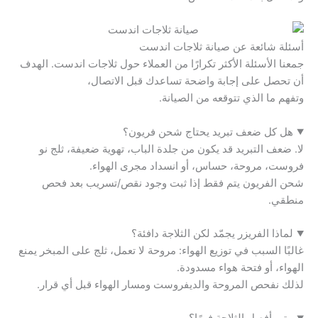
أسئلة شائعة عن صيانة ثلاجات اندست
جمعنا الأسئلة الأكثر تكرارًا من العملاء حول ثلاجات اندست. الهدف
أن تحصل على إجابة واضحة تساعدك قبل الاتصال،
وتفهم ما الذي تتوقعه من الصيانة.
هل كل ضعف تبريد يحتاج شحن فريون؟
لا. ضعف التبريد قد يكون من جلدة الباب، تهوية ضعيفة، ثلج نو
فروست، مروحة، حساس، أو انسداد مجرى الهواء.
شحن الفريون يتم فقط إذا ثبت وجود نقص/تسريب بعد فحص
منطقي.
لماذا الفريزر يجمّد لكن الثلاجة دافئة؟
غالبًا السبب في توزيع الهواء: مروحة لا تعمل، ثلج على المبخر يمنع
الهواء، أو فتحة هواء مسدودة.
لذلك نفحص المروحة والديفروست ومسار الهواء قبل أي قرار.