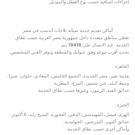
إجراءات إضافية حسب نوع العطل والموديل.
أماكن تقديم خدمة صيانة ثلاجات اندست في مصر
نغطي مناطق متعددة داخل جمهورية مصر العربية حسب نطاق
الخدمة. عند الاتصال على
19418
يتم
تحديد أقرب موعد وفق عنوانك والمنطقة وتوفر الفني المتخصص.
القاهرة
مدينة نصر، مصر الجديدة، التجمع الخامس، المعادي، حلوان، شبرا،
وسط البلد، عين شمس، المرج، المطرية،
حدائق القبة، الزيتون، وغيرها حسب نطاق الخدمة.
الجيزة
الهرم، فيصل، المهندسين، الدقي، العجوزة، الشيخ زايد، 6 أكتوبر،
حدائق أكتوبر، البدرشين، الحوامدية،
وأماكن أخرى حسب نطاق الخدمة.