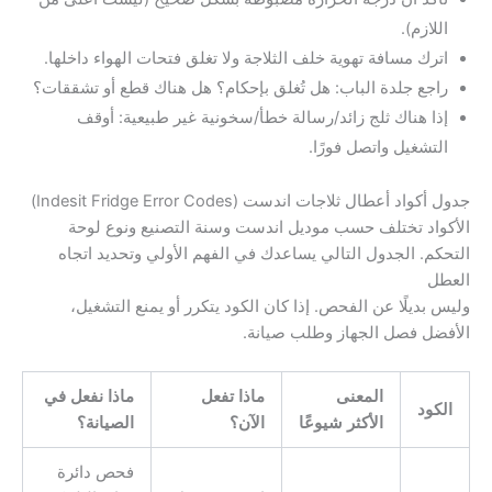
اللازم).
اترك مسافة تهوية خلف الثلاجة ولا تغلق فتحات الهواء داخلها.
راجع جلدة الباب: هل تُغلق بإحكام؟ هل هناك قطع أو تشققات؟
إذا هناك ثلج زائد/رسالة خطأ/سخونية غير طبيعية: أوقف
التشغيل واتصل فورًا.
جدول أكواد أعطال ثلاجات اندست (Indesit Fridge Error Codes)
الأكواد تختلف حسب موديل اندست وسنة التصنيع ونوع لوحة
التحكم. الجدول التالي يساعدك في الفهم الأولي وتحديد اتجاه
العطل
وليس بديلًا عن الفحص. إذا كان الكود يتكرر أو يمنع التشغيل،
الأفضل فصل الجهاز وطلب صيانة.
المعنى
ماذا تفعل
ماذا نفعل في
الكود
الأكثر شيوعًا
الآن؟
الصيانة؟
فحص دائرة