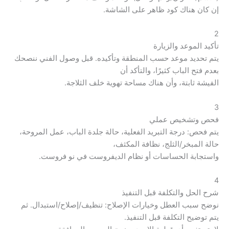
إن كان هناك كود ظاهر على الشاشة.
2
تأكيد الموعد والزيارة
يتم تحديد موعد حسب المنطقة وتأكيده. قبل وصول الفني ننصحك
بعدم فتح الباب كثيرًا، والتأكد أن
الفيشة ثابتة، وأن هناك مساحة تهوية خلف الثلاجة.
3
فحص وتشخيص عملي
يتم فحص: درجة التبريد الفعلية، حالة جلدة الباب، عمل المروحة،
حالة المبخر/الثلج، نظافة المكثف،
واستجابة الحساسات أو نظام الديفروست في نو فروست.
4
شرح الحل والتكلفة قبل التنفيذ
نوضح سبب العطل وخيارات الإصلاح: تنظيف/إصلاح/استبدال. ثم
يتم توضيح التكلفة قبل التنفيذ.