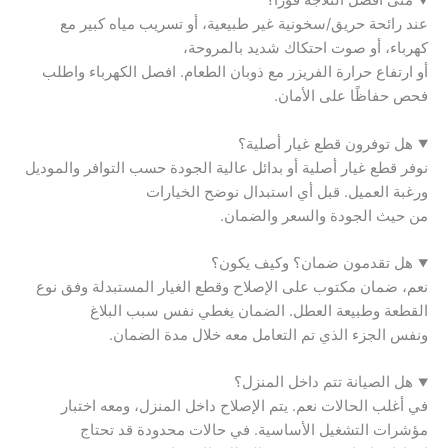
متى أفصل الثلاجة فورًا؟
عند رائحة حريق/سخونية غير طبيعية، أو تسريب مياه كبير مع
كهرباء، أو صوت احتكاك شديد بالمروحة،
أو ارتفاع حرارة الفريزر مع ذوبان الطعام. افصل الكهرباء واطلب
فحص حفاظًا على الأمان.
هل توفرون قطع غيار أصلية؟
نوفر قطع غيار أصلية أو بدائل عالية الجودة حسب التوافر والموديل
ورغبة العميل. قبل أي استبدال نوضح الخيارات
من حيث الجودة والسعر والضمان.
هل تقدمون ضمان؟ وكيف يكون؟
نعم، ضمان مكتوب على الإصلاح وقطع الغيار المستبدلة وفق نوع
القطعة وطبيعة العطل. الضمان يغطي نفس سبب البلاغ
ونفس الجزء الذي تم التعامل معه خلال مدة الضمان.
هل الصيانة تتم داخل المنزل؟
في أغلب الحالات نعم. يتم الإصلاح داخل المنزل، ومعه اختبار
مؤشرات التشغيل الأساسية. في حالات محدودة قد تحتاج